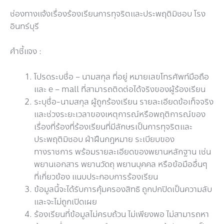
ช่องทางแจ้งเรื่องร้องเรียนการทุจริตและประพฤติมิชอบ โรง
อินทร์บุรี
ศำชี้แจง :
โปรดระบชื่อ – นามสกุล ที่อยู่ หมายเลขโทรศัพท์มือถือ
และ e – mall ที่สามารถติดต่อได้จริงของผู้ร้องเรียน
ระบุชื่อ-นามสกุล ผู้ถูกร้องเรียน รายละเอียดข้อเท็จจริง
และช่วงระยะเวลาของเหตุการณ์หรือพฤติการณ์ของ
เรื่องที่ร้องที่ร้องเรียนที่มีลักษรเป็นการทุจริตและ
ประพฤติมิชอบ ฝ่าฝืนกฎหมาย ระเบียบของ
ทางราชการ พร้อมรายละเอียดของพยานหลักฐาน เช่น
พยานเอกสาร พยานวัดถุ พยานบุคคล หรือข้อมืออื่นๆ
ที่เกี่ยวข้อง แนบประกอบการร้องเรียน
ข้อมูลนี้จะได้รับการคุ้มครองสิทธิ ถูกปกปิดเป็นความลับ
และจะไม่ถูกเปิดเผย
ร้องเรียนที่ข้อมูลไม่ครบถ้วน ไม่เพียงพอ ไม่สามารถหา