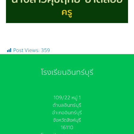
Post Views:
359
โรงเรียนอินทร์บุรี
109/22 หมู่ 1
ตำบลอินทร์บุรี
อำเภออินทร์บุรี
จังหวัดสิงห์บุรี
16110