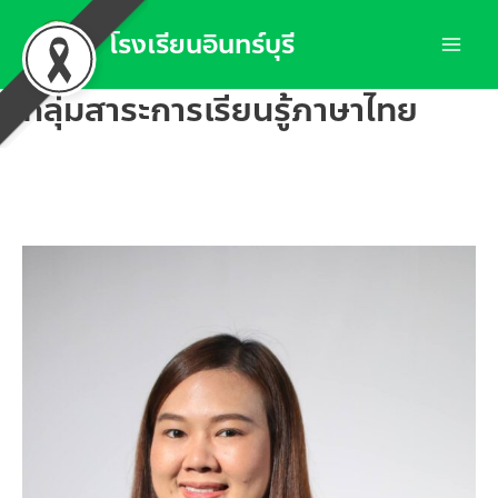
Skip
โรงเรียนอินทร์บุรี
to
Mai
content
กลุ่มสาระการเรียนรู้ภาษาไทย
Men