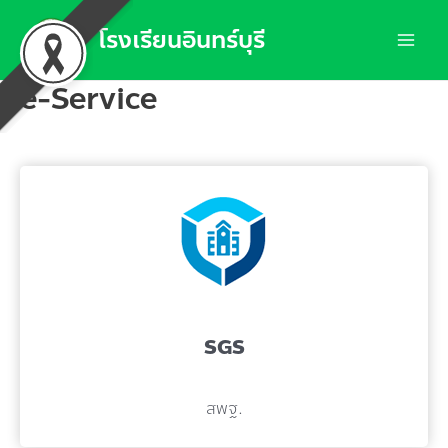
Skip
โรงเรียนอินทร์บุรี
to
Mai
content
e-Service
Men
SGS
สพฐ.