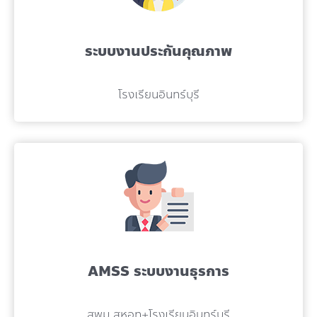
ระบบงานประกันคุณภาพ
โรงเรียนอินทร์บุรี
AMSS ระบบงานธุรการ
สพม.สหอท+โรงเรียนอินทร์บุรี